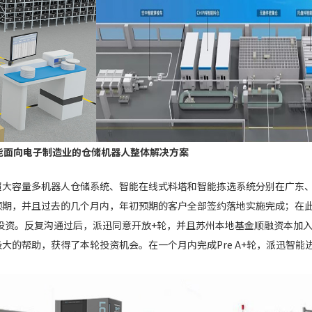
能面向电子制造业的仓储机器人整体解决方案
超大容量多机器人仓储系统、智能在线式料塔和智能拣选系统分别在广东
预期，并且过去的几个月内，年初预期的客户全部签约落地实施完成；在
些投资。反复沟通过后，派迅同意开放+轮，并且苏州本地基金顺融资本加
大的帮助，获得了本轮投资机会。在一个月内完成Pre A+轮，派迅智能