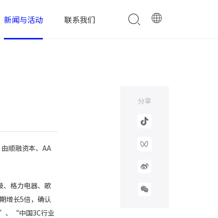
新闻与活动
联系我们
分享
，由顺融资本、AA
技、格力电器、歌
期增长5倍，确认
”、“中国3C行业