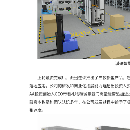
派迅智
上轮融资完成后，派迅连续推出了三款新型产品，
落地应用。公司的研发和商业化拓展能力远超出投资人
AA投资创始人CEO带着礼物和诚意登门商量能否追加
融资本也是和团队认识多年，在公司发展过程中给予了极
张速度。