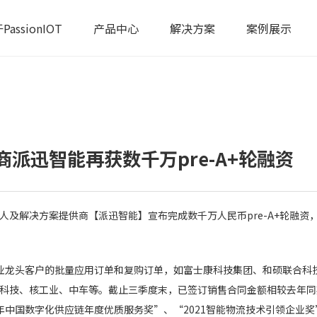
PassionIOT
产品中心
解决方案
案例展示
派迅智能再获数千万pre-A+轮融资
人及解决方案提供商【派迅智能】宣布完成数千万人民币pre-A+轮融资
行业龙头客户的批量应用订单和复购订单，如富士康科技集团、和硕联合科
天科技、核工业、中车等。截止三季度末，已签订销售合同金额相较去年同
年中国数字化供应链年度优质服务奖”、“2021智能物流技术引领企业奖