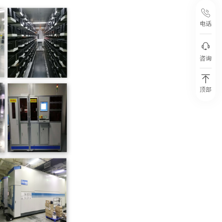
电话
咨询
顶部