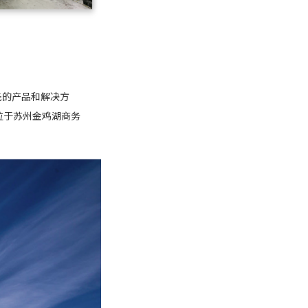
先的产品和解决方
位于苏州金鸡湖商务