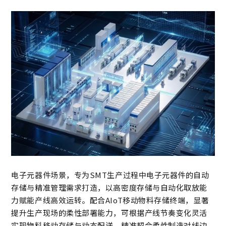
电子元器件场景，专为SMT生产过程中电子元器件的自动
存储与精准管理需求打造，以高密度存储与自动化取放能
力赋能产线高效运转。配合AIoT移动物料存储终端，显著
提升生产现场的柔性部署能力，可根据产线节奏变化灵活
实现物料移动存储与动态配送，精准契合柔性制造对线边