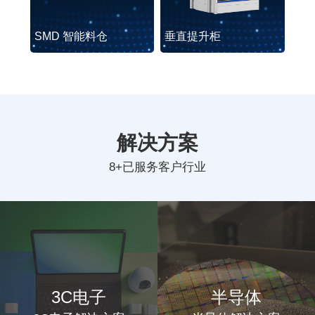
SMD 智能料仓
垂直提升柜
解决方案
8+已服务客户行业
3C电子
半导体