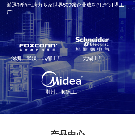
派迅智能已助力多家世界500强企业成功打造“灯塔工
厂”
深圳、武汉、成都工厂
无锡工厂
荆州、顺德工厂
产品中心