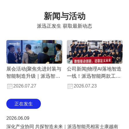
新闻与活动
派迅正发生 获取最新动态
展会活动|聚焦先进封装与
公司新闻|物理AI落地智造
智能制造升级｜派迅智能
一线！派迅智能两款工业
亮相CEIA西安站分享前沿
智能体成功出货，全线激
2026.07.27
2026.07.23
智能线边仓储解决方案
活「线-边-仓」战略新势
能
正在发生
2026.06.09
深化产业协同 共探智造未来｜派迅智能亮相富士康越南