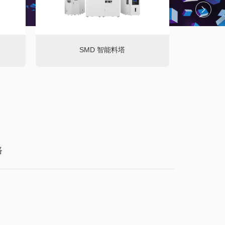
SMD 智能料塔
路