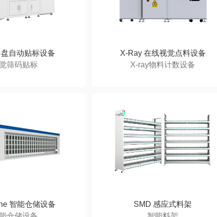
 料盘自动贴标设备
X-Ray 在线视觉点料设备
觉筛码贴标
X-ray物料计数设备
zine 智能仓储设备
SMD 感应式料架
能仓储设备
智能料架