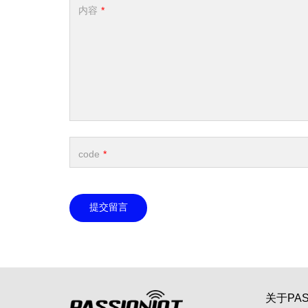
内容
*
code
*
提交留言
关于PAS