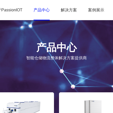
PassionIOT
产品中心
解决方案
案例展示
产品中心
智能仓储物流整体解决方案提供商