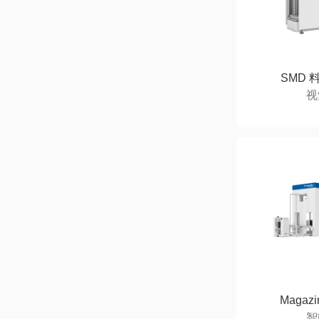
SMD
视
Maga
智