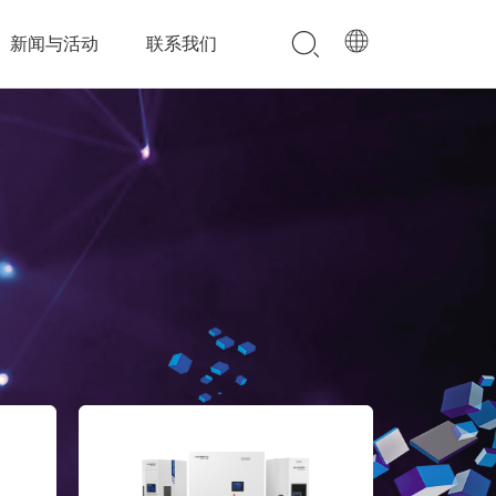
新闻与活动
联系我们