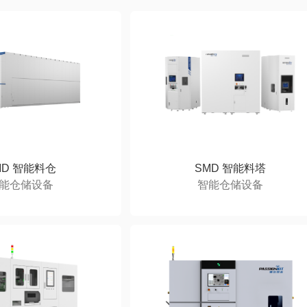
MD 智能料仓
SMD 智能料塔
能仓储设备
智能仓储设备