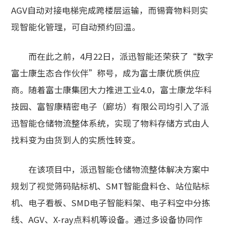
AGV自动对接电梯完成跨楼层运输，而锡膏物料则实
现智能化管理，可自动预约回温。
而在此之前，4月22日，派迅智能还荣获了“数字
富士康生态合作伙伴”称号，成为富士康优质供应
商。随着富士康集团大力推进工业4.0，富士康龙华科
技园、富智康精密电子（廊坊）有限公司均引入了派
迅智能仓储物流整体系统，实现了物料存储方式由人
找料变为由货到人的实质性转变。
在该项目中，派迅智能仓储物流整体解决方案中
规划了视觉筛码贴标机、SMT智能盘料仓、站位贴标
机、电子看板、SMD电子智能料架、电子料空中分拣
线、AGV、X-ray点料机等设备。通过多设备协同作