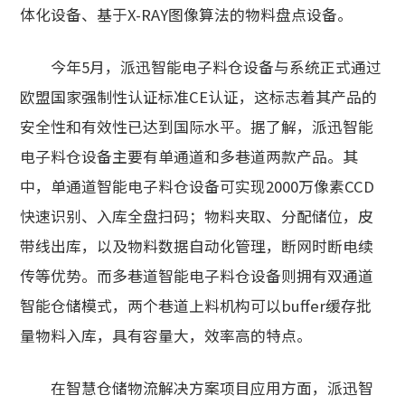
体化设备、基于X-RAY图像算法的物料盘点设备。
今年5月，派迅智能电子料仓设备与系统正式通过
欧盟国家强制性认证标准CE认证，这标志着其产品的
安全性和有效性已达到国际水平。据了解，派迅智能
电子料仓设备主要有单通道和多巷道两款产品。其
中，单通道智能电子料仓设备可实现2000万像素CCD
快速识别、入库全盘扫码；物料夹取、分配储位，皮
带线出库，以及物料数据自动化管理，断网时断电续
传等优势。而多巷道智能电子料仓设备则拥有双通道
智能仓储模式，两个巷道上料机构可以buffer缓存批
量物料入库，具有容量大，效率高的特点。
在智慧仓储物流解决方案项目应用方面，派迅智