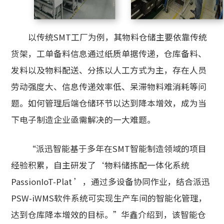
以传统SMT工厂为例，其物料仓储主要依靠传统
货架，工单备料信息通过纸质单据传递，仓库备料、
发料以及物料配送、分拣以人工方式为主，存在人员
劳动强度大、信息传递效率低、呆滞物料难消耗等问
题。如何管理后端仓储环节以达到降本增效，成为当
下电子制造企业亟需解决的一大难题。
“派迅智能基于多年在SMT智能制造领域的项目
经验积累，自主研发了‘物料储拣配一体化系统
PassionIoT-Plat ’，通过多设备协同作业，结合派迅
PSW-iWMS软件系统可实现生产车间的智能化管理，
达到仓库降本增效的目标。”华鑫介绍到，该智能仓