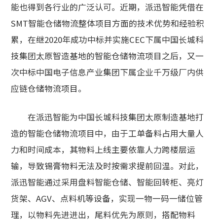
能也得到各行业的广泛认可。近期，派迅智能凭借在
SMT智能仓储物流整体项目方面的技术优势和经验积
累，在继2020年成功中标并实施CEC下属中国长城科
技集团太原智造基地的智能仓储物流项目之后，又一
次中标中国电子信息产业集团下属企业千万级厂内供
应链仓储物流项目。
在派迅智能为中国长城科技集团太原制造基地打
造的智能仓储物流项目中，由于工单备料占用大量人
力和时间成本，其物料上线主要依靠人力跨楼层运
输，导致锡膏物料无法及时按需求提前回温。对此，
派迅智能通过采用盘料智能仓储、智能回转柜、亮灯
货架、AGV、点料机等设备，实现一物一码一储位管
理，以物料先进进出，尾料优先为原则，搭配物料