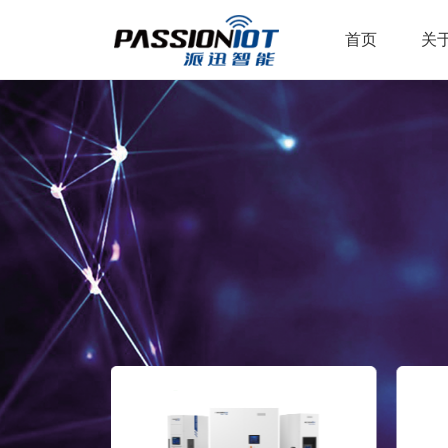
首页
关于