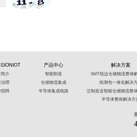
SIONIOT
产品中心
解决方案
司简介
智能制造
SMT线边仓储物流整体
司治理
仓储物流集成
组测包一体化解决
球招聘
半导体集成电路
泛制造业智能仓储物流整
半导体整体解决方