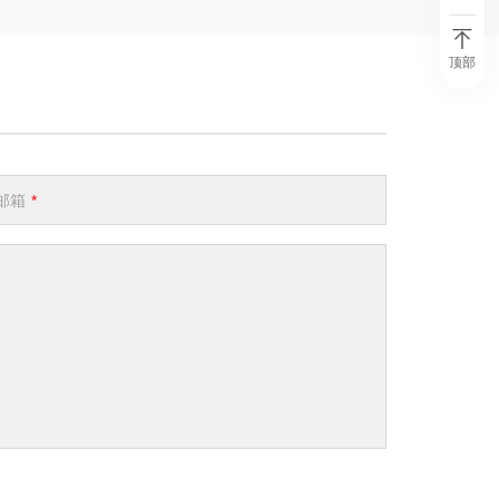
顶部
邮箱
*