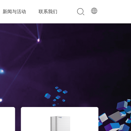
新闻与活动
联系我们