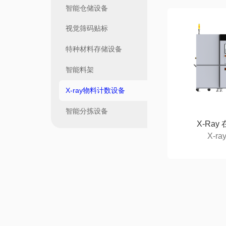
智能仓储设备
视觉筛码贴标
特种材料存储设备
智能料架
X-ray物料计数设备
智能分拣设备
X-Ra
X-r