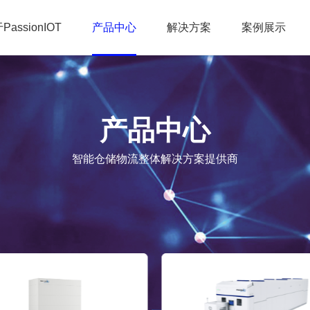
PassionIOT
产品中心
解决方案
案例展示
产品中心
智能仓储物流整体解决方案提供商