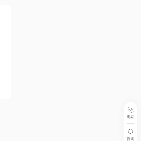
电话
咨询