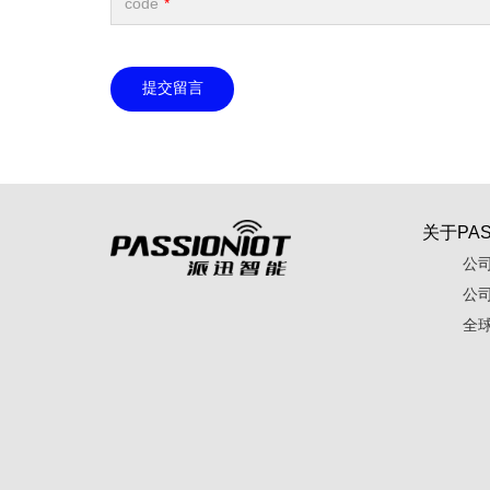
code
*
提交留言
关于PAS
公
公
全