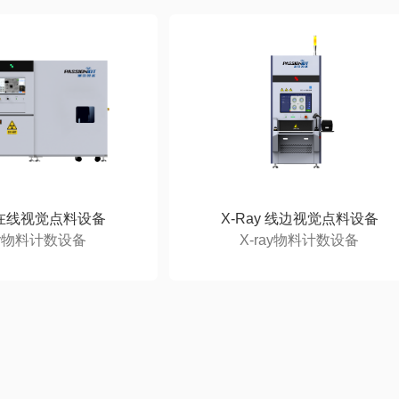
y 在线视觉点料设备
X-Ray 线边视觉点料设备
ay物料计数设备
X-ray物料计数设备