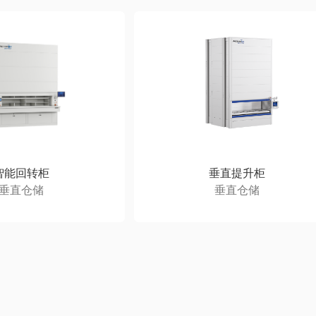
智能回转柜
垂直提升柜
垂直仓储
垂直仓储