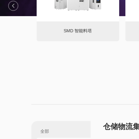
SMD 智能料塔
仓储物流
全部