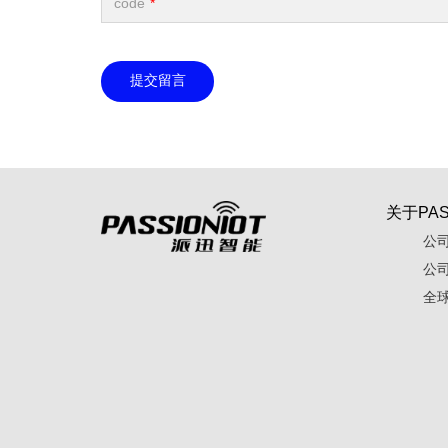
code
*
提交留言
关于PAS
公
公
全