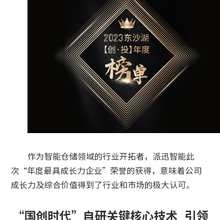
作为智能仓储领域的行业开拓者，派迅智能此
次“年度最具成长力企业”荣誉的获得，意味着公司
成长力及综合价值得到了行业和市场的极大认可。
“国创时代”自研关键核心技术 引领