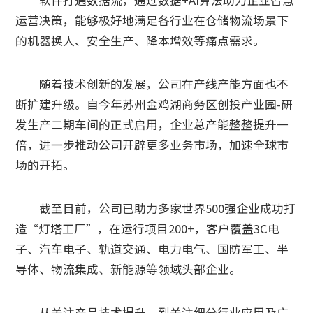
软件打通数据流，通过数据+AI算法助力企业智慧
运营决策，能够极好地满足各行业在仓储物流场景下
的机器换人、安全生产、降本增效等痛点需求。
随着技术创新的发展，公司在产线产能方面也不
断扩建升级。自今年苏州金鸡湖商务区创投产业园-研
发生产二期车间的正式启用，企业总产能整整提升一
倍，进一步推动公司开辟更多业务市场，加速全球市
场的开拓。
截至目前，公司已助力多家世界500强企业成功打
造“灯塔工厂”，在运行项目200+，客户覆盖3C电
子、汽车电子、轨道交通、电力电气、国防军工、半
导体、物流集成、新能源等领域头部企业。
从关注产品技术提升，到关注细分行业应用及广